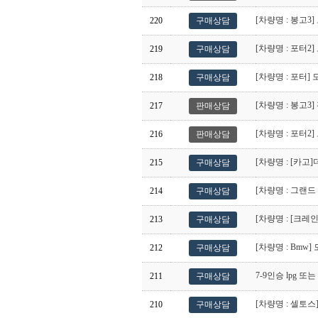
[차량명 : 봉고3
220
구매상담
[차량명 : 포터2
219
구매상담
[차량명 : 포터]
218
구매상담
[차량명 : 봉고3
217
판매상담
[차량명 : 포터2
216
판매상담
[차량명 : [카고
215
구매상담
[차량명 : 그랜
214
구매상담
[차량명 : [크레
213
구매상담
[차량명 : Bmw
212
구매상담
7-9인승 lpg 
211
구매상담
[차량명 : 셀토
210
구매상담