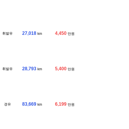
27,018
4,450
휘발유
km
만원
28,793
5,400
휘발유
km
만원
83,669
6,199
경유
km
만원