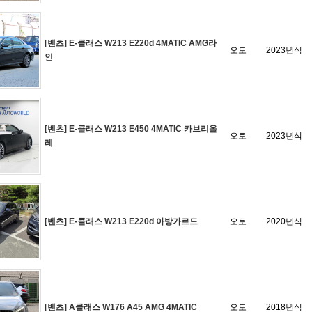
[벤츠] E-클래스 W213 E220d 4MATIC AMG라
오토
2023년식
인
[벤츠] E-클래스 W213 E450 4MATIC 카브리올
오토
2023년식
레
[벤츠] E-클래스 W213 E220d 아방가르드
오토
2020년식
[벤츠] A클래스 W176 A45 AMG 4MATIC
오토
2018년식