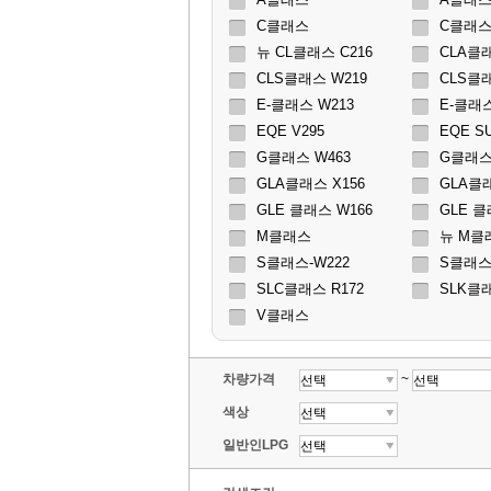
C클래스
C클래스
뉴 CL클래스 C216
CLA클
CLS클래스 W219
CLS클래
E-클래스 W213
E-클래스
EQE V295
EQE S
G클래스 W463
G클래스 
GLA클래스 X156
GLA클래
GLE 클래스 W166
GLE 클
M클래스
뉴 M클
S클래스-W222
S클래스
SLC클래스 R172
SLK클
V클래스
차량가격
~
색상
일반인LPG