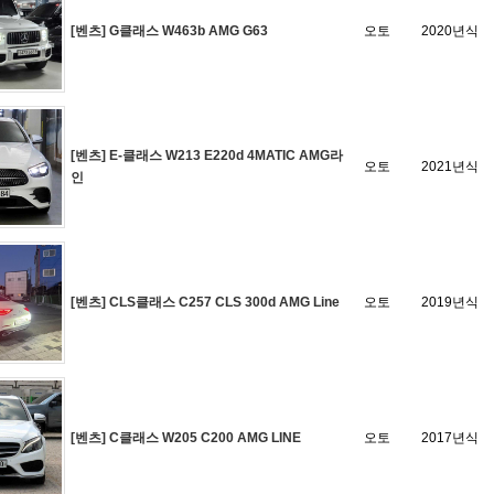
[벤츠] G클래스 W463b AMG G63
오토
2020년식
[벤츠] E-클래스 W213 E220d 4MATIC AMG라
오토
2021년식
인
[벤츠] CLS클래스 C257 CLS 300d AMG Line
오토
2019년식
[벤츠] C클래스 W205 C200 AMG LINE
오토
2017년식