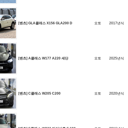
[벤츠] GLA클래스 X156 GLA200 D
오토
2017년식
[벤츠] A클래스 W177 A220 세단
오토
2025년식
[벤츠] C클래스 W205 C200
오토
2020년식