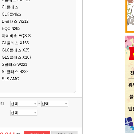
CL클래스
CLK클래스
E-클래스 W212
EQC N293
마이바흐 EQS S
GL클래스 X166
GLC클래스 X25
GLS클래스 X167
S클래스-W221
SL클래스 R232
SLS AMG
거리
~