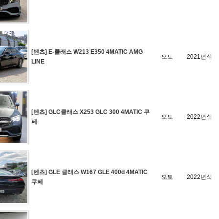
[벤츠] E-클래스 W213 E350 4MATIC AMG
오토
2021년식
LINE
[벤츠] GLC클래스 X253 GLC 300 4MATIC 쿠
오토
2022년식
페
[벤츠] GLE 클래스 W167 GLE 400d 4MATIC
오토
2022년식
쿠페