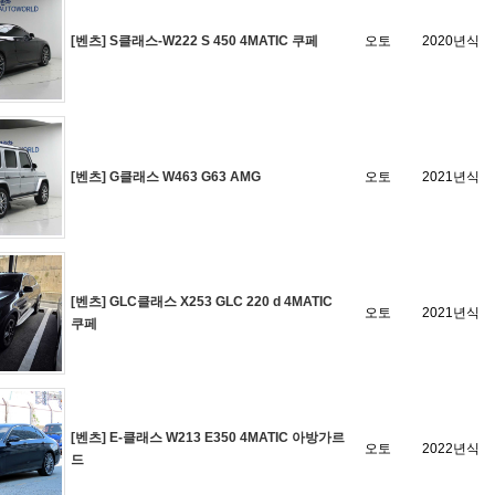
[벤츠] S클래스-W222 S 450 4MATIC 쿠페
오토
2020년식
[벤츠] G클래스 W463 G63 AMG
오토
2021년식
[벤츠] GLC클래스 X253 GLC 220 d 4MATIC
오토
2021년식
쿠페
[벤츠] E-클래스 W213 E350 4MATIC 아방가르
오토
2022년식
드