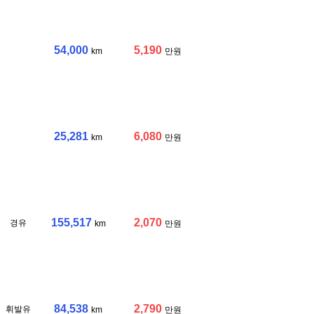
54,000
5,190
km
만원
25,281
6,080
km
만원
155,517
2,070
경유
km
만원
84,538
2,790
휘발유
km
만원